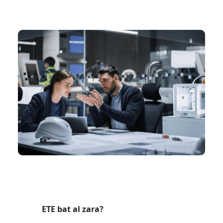
ETE bat al zara?