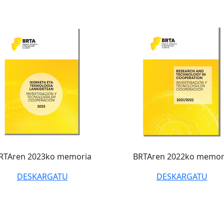
RTAren 2023ko memoria
BRTAren 2022ko memor
DESKARGATU
DESKARGATU