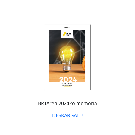
BRTAren 2024ko memoria
DESKARGATU