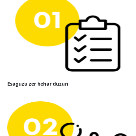
Esaguzu zer behar duzun