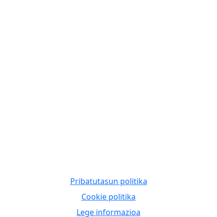
Pribatutasun politika
Cookie politika
Lege informazioa