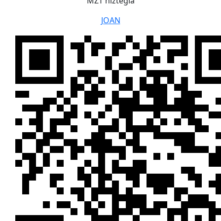
MZT hiztegia
JOAN