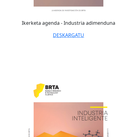
Ikerketa agenda - Industria adimenduna
DESKARGATU