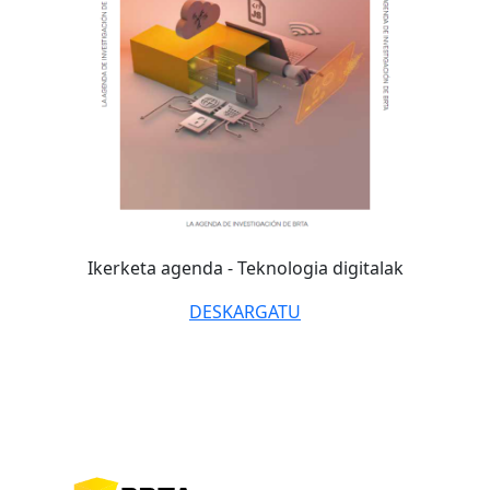
Ikerketa agenda -
Teknologia digitalak
DESKARGATU