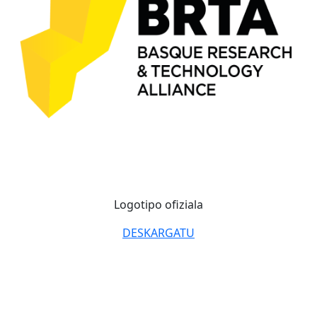
Logotipo ofiziala
DESKARGATU