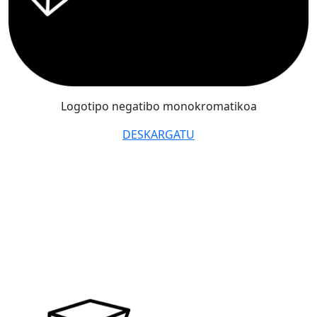
Logotipo negatibo monokromatikoa
DESKARGATU