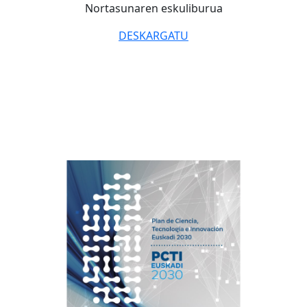
Nortasunaren eskuliburua
DESKARGATU