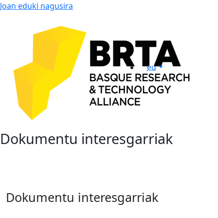
Joan eduki nagusira
eu
Dokumentu interesgarriak
Dokumentu interesgarriak