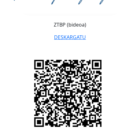
ZTBP (bideoa)
DESKARGATU