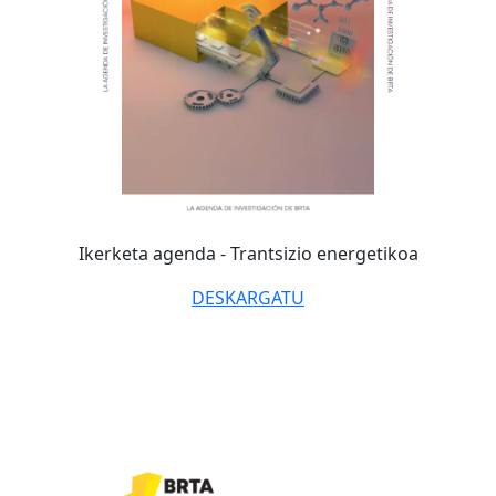
Ikerketa agenda -
Trantsizio energetikoa
DESKARGATU