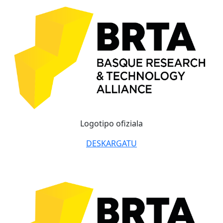
Logotipo ofiziala
DESKARGATU