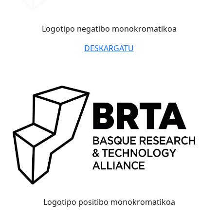
Logotipo negatibo monokromatikoa
DESKARGATU
Logotipo positibo monokromatikoa