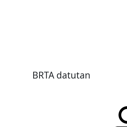
BRTA datutan