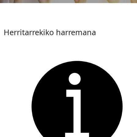
Herritarrekiko harremana