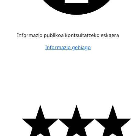
Informazio publikoa kontsultatzeko eskaera
Informazio gehiago