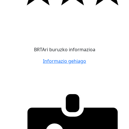
BRTAri buruzko informazioa
Informazio gehiago