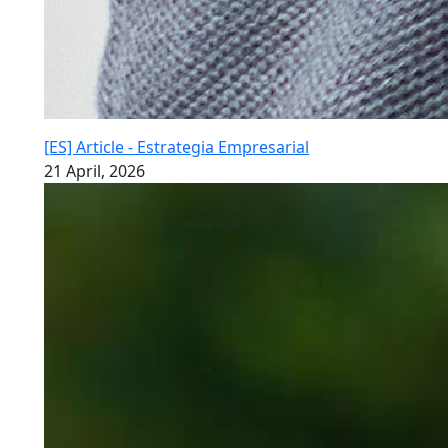
[ES] Article - Estrategia Empresarial
21 April, 2026