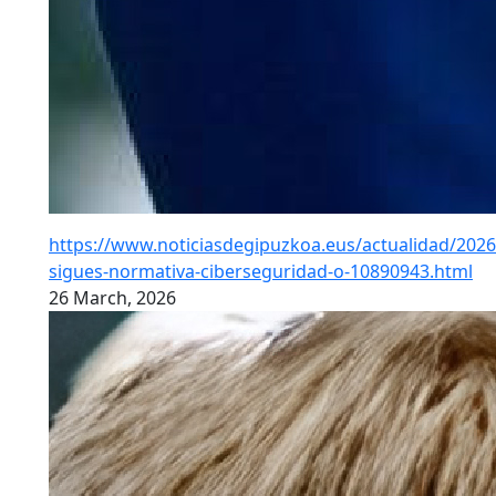
https://www.noticiasdegipuzkoa.eus/actualidad/2026
sigues-normativa-ciberseguridad-o-10890943.html
26 March, 2026