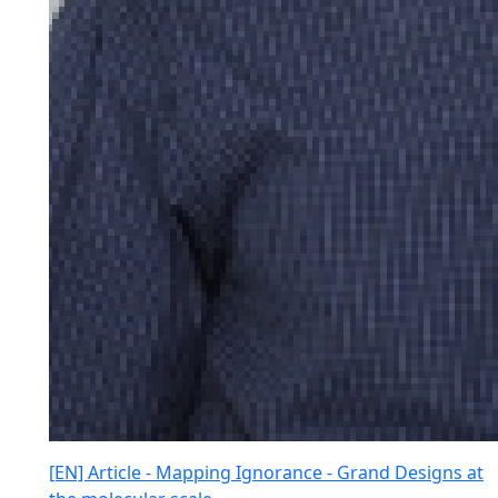
[EN] Article - Mapping Ignorance - Grand Designs at