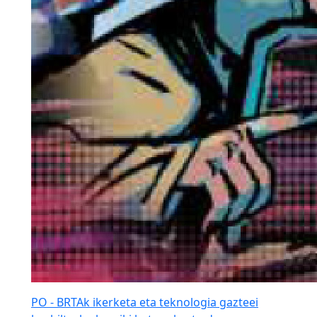
PO - BRTAk ikerketa eta teknologia gazteei