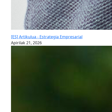
[ES] Artikulua - Estrategia Empresarial
Apirilak 21, 2026