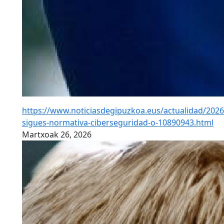
https://www.noticiasdegipuzkoa.eus/actualidad/2026
sigues-normativa-ciberseguridad-o-10890943.html
Martxoak 26, 2026