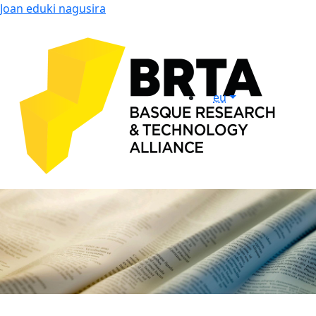
Joan eduki nagusira
eu