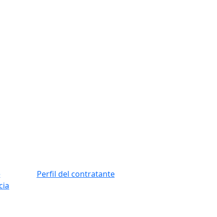
e
Perfil del contratante
cia