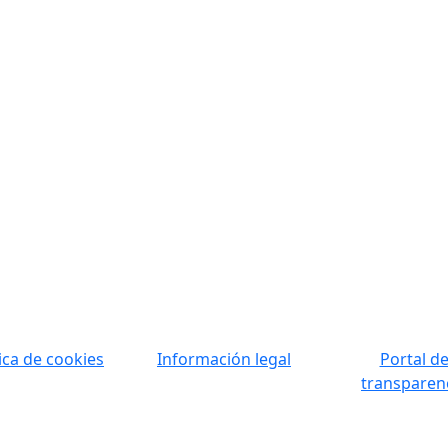
tica de cookies
Información legal
Portal d
transparen