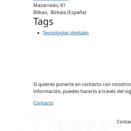
Mazarredo, 61
Bilbao
,
Bizkaia
(España)
Tags
Tecnologías digitales
Si quieres ponerte en contacto con nosotros
información, puedes hacerlo a través del si
Contacto
Conta