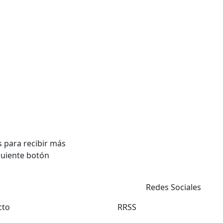
 para recibir más
guiente botón
Redes Sociales
cto
RRSS