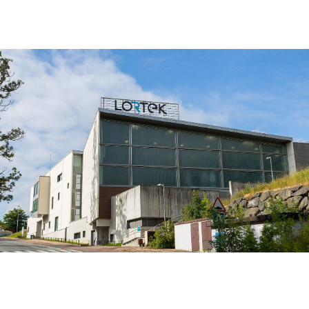
Pribatutasun politika
Cookie politika
Lege informazioa
Gardentasunaren ataria
Kontratugilearen profila