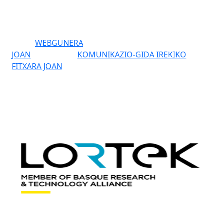
WEBGUNERA
JOAN
KOMUNIKAZIO-GIDA IREKIKO
FITXARA JOAN