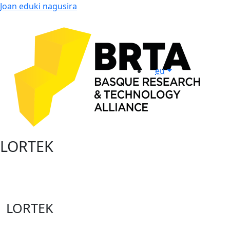
Joan eduki nagusira
eu
LORTEK
LORTEK