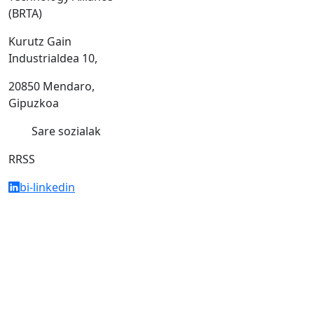
(BRTA)
Kurutz Gain
Industrialdea 10,
20850 Mendaro,
Gipuzkoa
Sare sozialak
RRSS
bi-linkedin