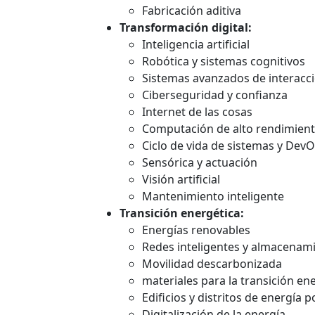
Fabricación aditiva
Transformación digital:
Inteligencia artificial
Robótica y sistemas cognitivos
Sistemas avanzados de interacci
Ciberseguridad y confianza
Internet de las cosas
Computación de alto rendimient
Ciclo de vida de sistemas y Dev
Sensórica y actuación
Visión artificial
Mantenimiento inteligente
Transición energética:
Energías renovables
Redes inteligentes y almacenam
Movilidad descarbonizada
materiales para la transición en
Edificios y distritos de energía p
Digitalización de la energía