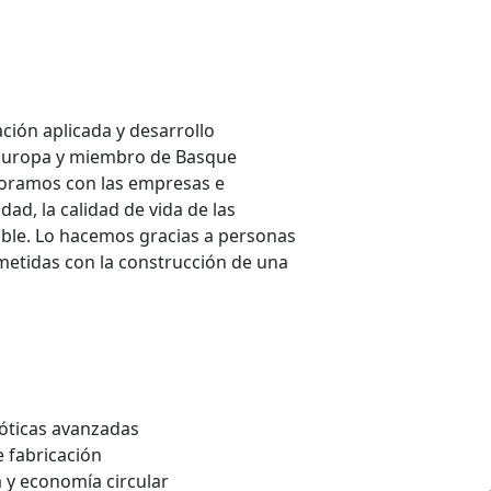
ción aplicada y desarrollo
 Europa y miembro de Basque
boramos con las empresas e
dad, la calidad de vida de las
ible. Lo hacemos gracias a personas
metidas con la construcción de una
óticas avanzadas
 fabricación
a y economía circular