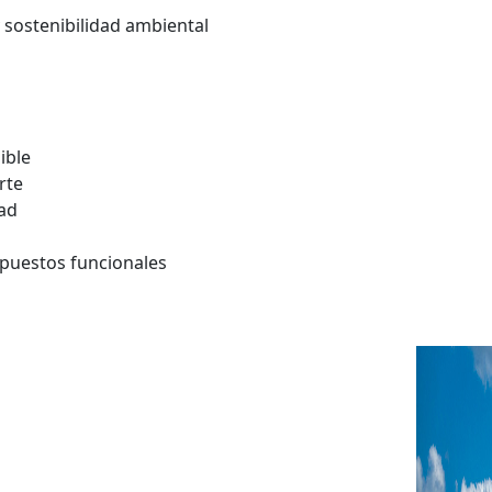
y sostenibilidad ambiental
ible
rte
dad
mpuestos funcionales