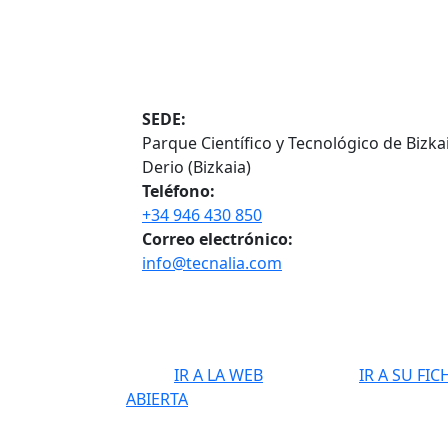
SEDE:
Parque Científico y Tecnológico de Bizka
Derio (Bizkaia)
Teléfono:
+34 946 430 850
Correo electrónico:
info@tecnalia.com
IR A LA WEB
IR A SU FI
ABIERTA