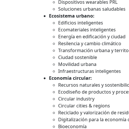
Dispositivos wearables PRL
Soluciones urbanas saludables
Ecosistema urbano:
Edificios inteligentes
Ecomateriales inteligentes
Energía en edificación y ciudad
Resilencia y cambio climático
Transformación urbana y territor
Ciudad sostenible
Movilidad urbana
Infraestructuras inteligentes
Economía circular:
Recursos naturales y sostenibili
Ecodiseño de productos y proce
Circular industry
Circular cities & regions
Reciclado y valorización de resi
Digitalización para la economía c
Bioeconomía