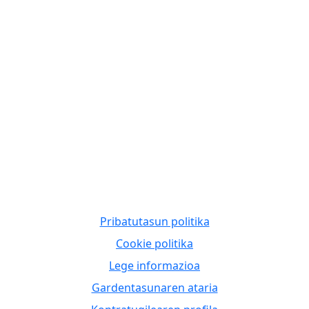
Pribatutasun politika
Cookie politika
Lege informazioa
Gardentasunaren ataria